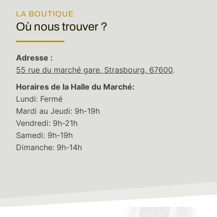
LA BOUTIQUE
Où nous trouver ?
Adresse :
55 rue du marché gare, Strasbourg, 67600
.
Horaires de la Halle du Marché:
Lundi: Fermé
Mardi au Jeudi: 9h-19h
Vendredi: 9h-21h
Samedi: 9h-19h
Leaflet
|
©
Stadia Maps
©
OpenMapTiles
©
OpenStreetMap
contributors
Dimanche: 9h-14h