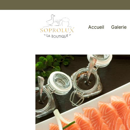
Ignorer et
passer au
contenu
Accueil
Galerie