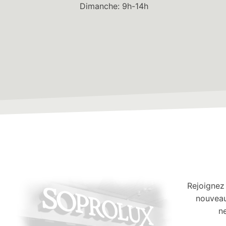
Dimanche: 9h-14h
Rejoignez
nouveau
ne