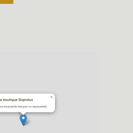
×
a boutique Soprolux
ous les produits frais pour un repas parfait.