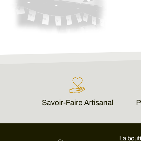
Savoir-Faire Artisanal
P
La bout