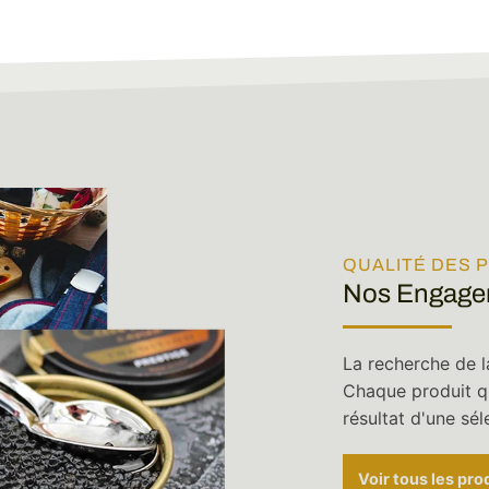
QUALITÉ DES 
Nos Engagem
La recherche de l
Chaque produit q
résultat d'une sé
Voir tous les pro