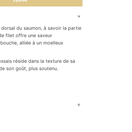
 dorsal du saumon, à savoir la partie
de filet offre une saveur
bouche, alliée à un moelleux
ssais réside dans la texture de sa
é de son goût, plus soutenu.