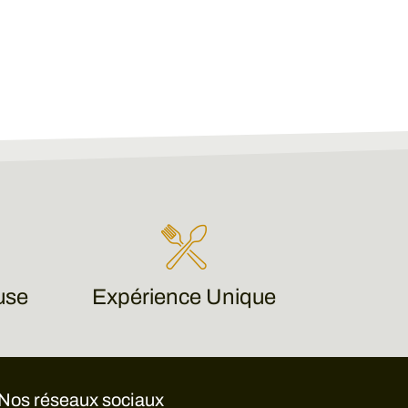
use
Expérience Unique
Nos réseaux sociaux