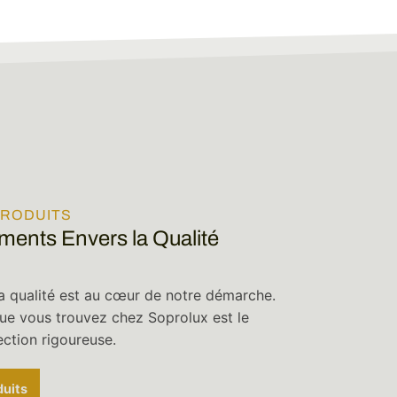
PRODUITS
ents Envers la Qualité
a qualité est au cœur de notre démarche.
ue vous trouvez chez Soprolux est le
lection rigoureuse.
duits