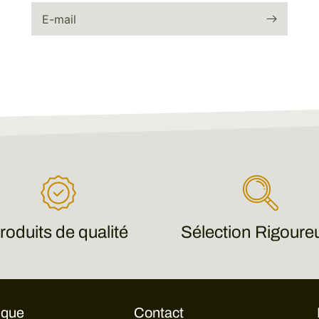
E-mail
roduits de qualité
Sélection Rigoure
ique
Contact