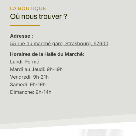
LA BOUTIQUE
Où nous trouver ?
Adresse :
55 rue du marché gare, Strasbourg, 67600
.
Horaires de la Halle du Marché:
Lundi: Fermé
Mardi au Jeudi: 9h-19h
Vendredi: 9h-21h
Samedi: 9h-19h
Leaflet
|
©
Stadia Maps
©
OpenMapTiles
©
OpenStreetMap
contributors
Dimanche: 9h-14h