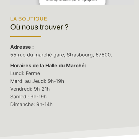
LA BOUTIQUE
Où nous trouver ?
Adresse :
55 rue du marché gare, Strasbourg, 67600
.
Horaires de la Halle du Marché:
Lundi: Fermé
Mardi au Jeudi: 9h-19h
Vendredi: 9h-21h
Samedi: 9h-19h
Leaflet
|
©
Stadia Maps
©
OpenMapTiles
©
OpenStreetMap
contributors
Dimanche: 9h-14h