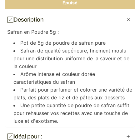
quantité
quanti
Épuisé
de
de
Safran
Safra
en
en
Description
poudre
poudr
5g
5g
Safran en Poudre 5g :
Pot de 5g de poudre de safran pure
Safran de qualité supérieure, finement moulu
pour une distribution uniforme de la saveur et de
la couleur
Arôme intense et couleur dorée
caractéristiques du safran
Parfait pour parfumer et colorer une variété de
plats, des plats de riz et de pâtes aux desserts
Une petite quantité de poudre de safran suffit
pour rehausser vos recettes avec une touche de
luxe et d'exotisme.
Idéal pour :