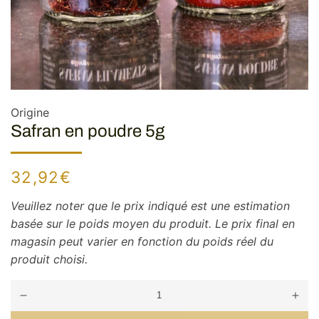
Origine
Safran en poudre 5g
Prix
32,92€
habituel
Veuillez noter que le prix indiqué est une estimation
basée sur le poids moyen du produit. Le prix final en
magasin peut varier en fonction du poids réel du
produit choisi.
Réduire
Augm
la
la